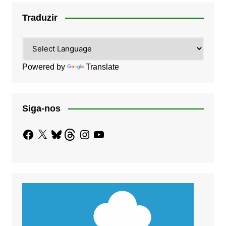
Traduzir
Powered by
Translate
Siga-nos
Facebook
X
Bluesky
Threads
Instagram
YouTube