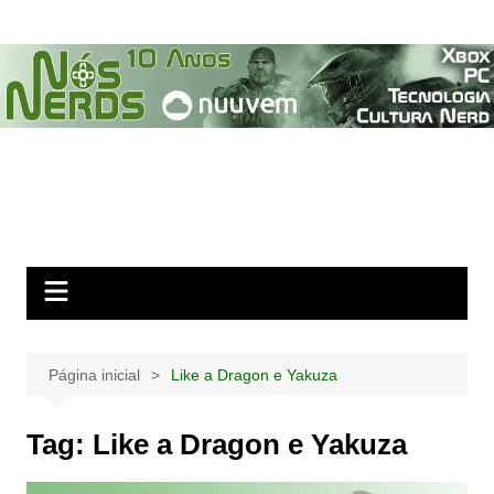
Ir
para
o
conteúdo
Página inicial
Like a Dragon e Yakuza
Tag:
Like a Dragon e Yakuza