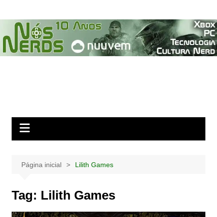
Ir
para
o
conteúdo
Página inicial
Lilith Games
Tag:
Lilith Games