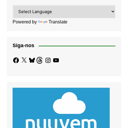
Powered by
Translate
Siga-nos
Facebook
X
Bluesky
Threads
Instagram
YouTube