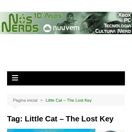
Ir
para
o
conteúdo
Página inicial
Little Cat – The Lost Key
Tag:
Little Cat – The Lost Key