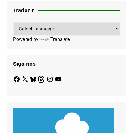
Traduzir
Powered by
Translate
Siga-nos
Facebook
X
Bluesky
Threads
Instagram
YouTube