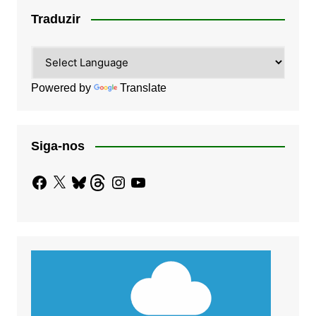
Traduzir
Powered by
Translate
Siga-nos
Facebook
X
Bluesky
Threads
Instagram
YouTube