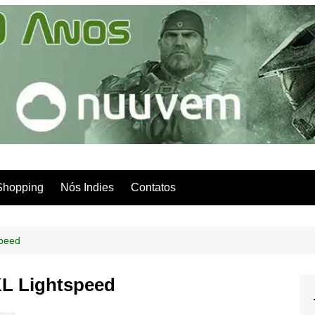
Shopping
Nós Indies
Contatos
speed
L Lightspeed