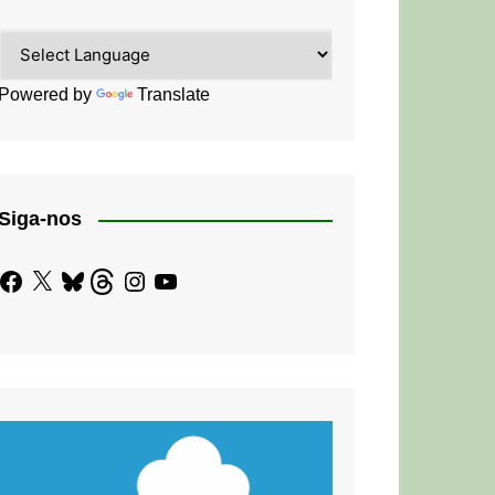
Powered by
Translate
Siga-nos
Facebook
X
Bluesky
Threads
Instagram
YouTube