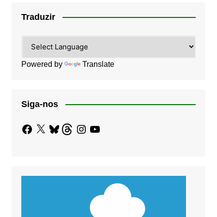
Traduzir
Powered by
Translate
Siga-nos
Facebook
X
Bluesky
Threads
Instagram
YouTube