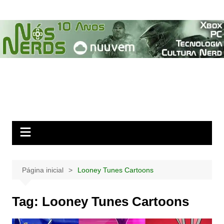
Ir
para
o
conteúdo
Página inicial
Looney Tunes Cartoons
Tag:
Looney Tunes Cartoons