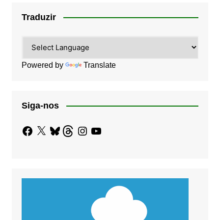
Traduzir
Powered by
Translate
Siga-nos
Facebook
X
Bluesky
Threads
Instagram
YouTube