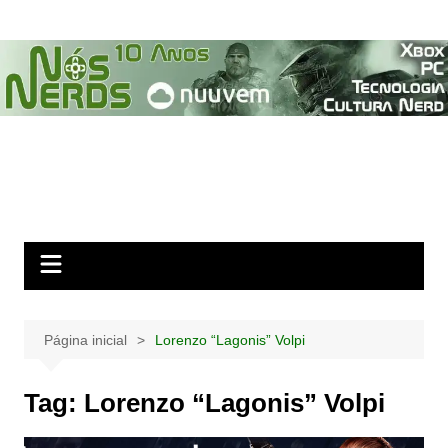
Ir
para
o
conteúdo
Página inicial
Lorenzo “Lagonis” Volpi
Tag:
Lorenzo “Lagonis” Volpi