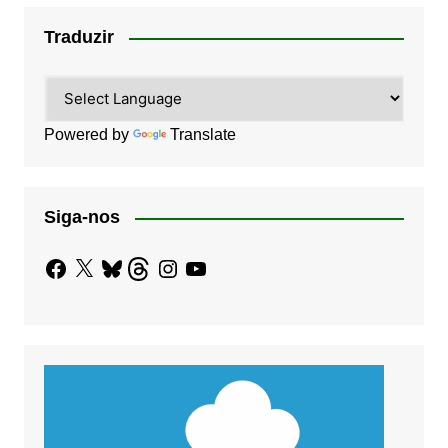
Traduzir
Powered by
Translate
Siga-nos
Facebook
X
Bluesky
Threads
Instagram
YouTube