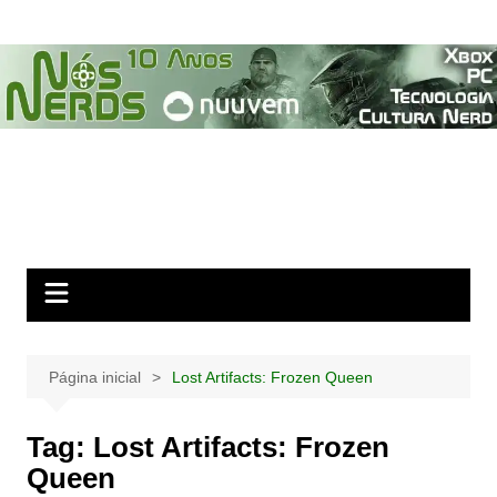
Ir
para
o
conteúdo
Página inicial
Lost Artifacts: Frozen Queen
Tag:
Lost Artifacts: Frozen
Queen