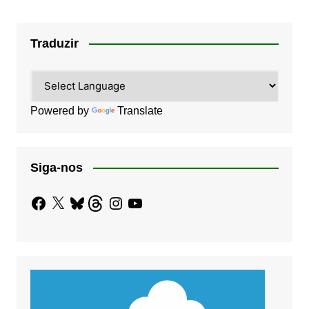
Traduzir
Powered by
Translate
Siga-nos
Facebook
X
Bluesky
Threads
Instagram
YouTube