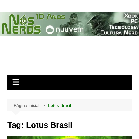
Ir
para
o
conteúdo
Página inicial
Lotus Brasil
Tag:
Lotus Brasil