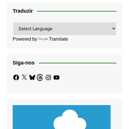
Traduzir
Powered by
Translate
Siga-nos
Facebook
X
Bluesky
Threads
Instagram
YouTube