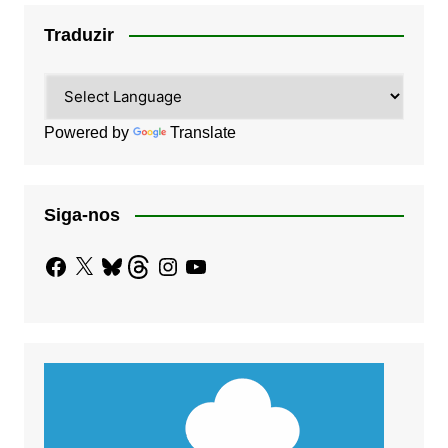
Traduzir
Powered by
Translate
Siga-nos
Facebook
X
Bluesky
Threads
Instagram
YouTube