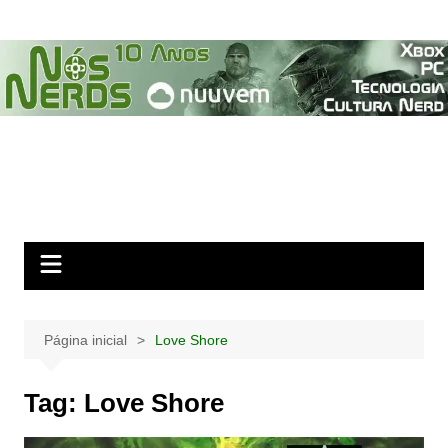
Ir
para
o
conteúdo
Página inicial
Love Shore
Tag:
Love Shore