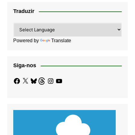
Traduzir
Powered by
Translate
Siga-nos
Facebook
X
Bluesky
Threads
Instagram
YouTube