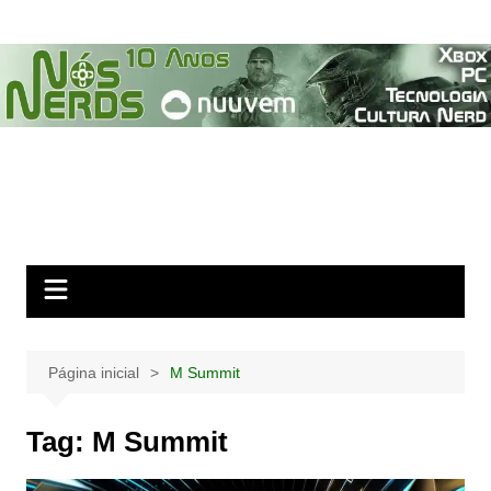
Ir
para
o
conteúdo
Página inicial
M Summit
Tag:
M Summit