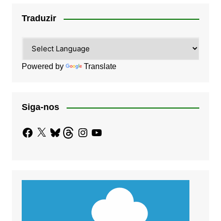
Traduzir
Powered by
Translate
Siga-nos
Facebook
X
Bluesky
Threads
Instagram
YouTube