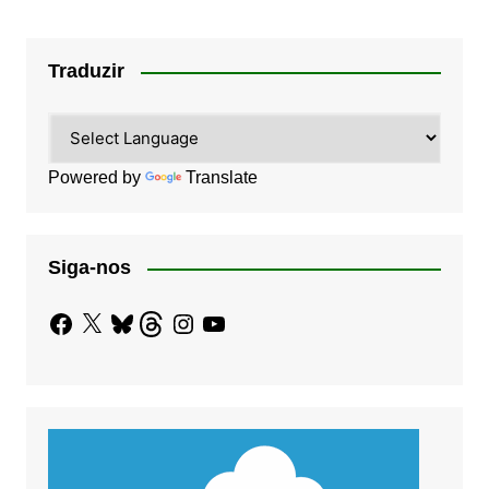
Traduzir
Powered by
Translate
Siga-nos
Facebook
X
Bluesky
Threads
Instagram
YouTube