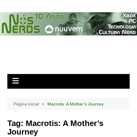
Ir
para
o
conteúdo
Página inicial
Macrotis: A Mother’s Journey
Tag:
Macrotis: A Mother’s
Journey