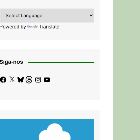
Powered by
Translate
Siga-nos
Facebook
X
Bluesky
Threads
Instagram
YouTube