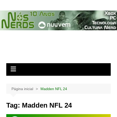
Ir
para
o
conteúdo
Página inicial
Madden NFL 24
Tag:
Madden NFL 24