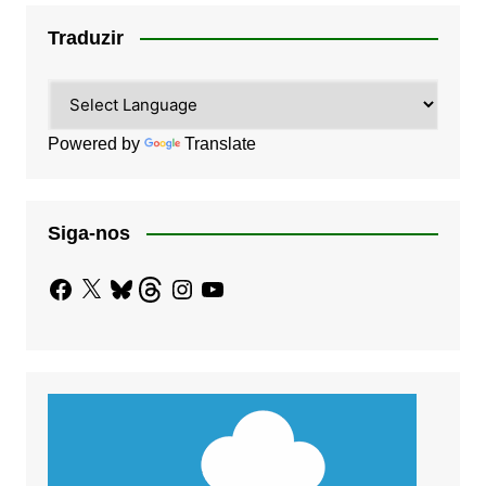
Traduzir
Powered by
Translate
Siga-nos
Facebook
X
Bluesky
Threads
Instagram
YouTube