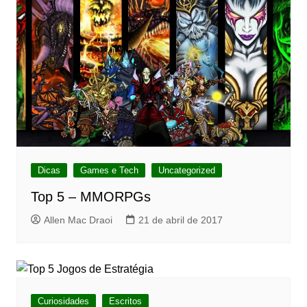
Dicas
Games e Tech
Uncategorized
Top 5 – MMORPGs
Allen Mac Draoi
21 de abril de 2017
Curiosidades
Escritos