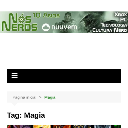
Ir
para
o
conteúdo
Página inicial
Magia
Tag:
Magia