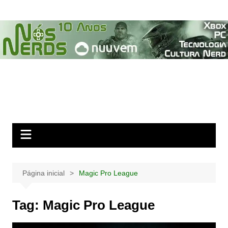
Ir
para
o
conteúdo
Página inicial
Magic Pro League
Tag:
Magic Pro League