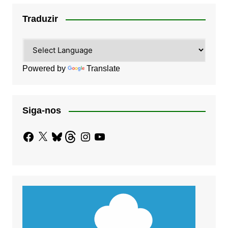
Traduzir
Powered by
Translate
Siga-nos
Facebook
X
Bluesky
Threads
Instagram
YouTube