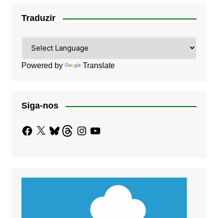
Traduzir
Powered by
Translate
Siga-nos
Facebook
X
Bluesky
Threads
Instagram
YouTube