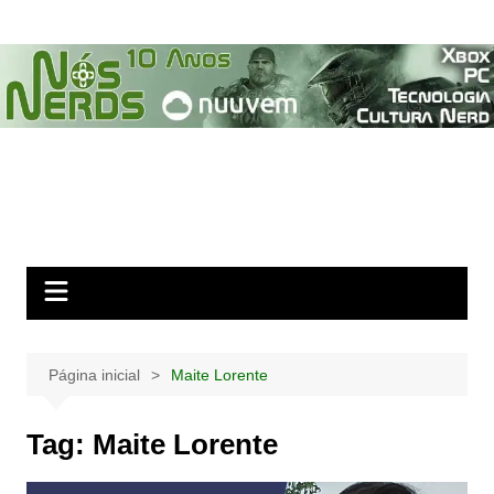
Ir
para
o
conteúdo
Página inicial
Maite Lorente
Tag:
Maite Lorente