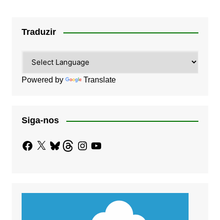
Traduzir
Powered by
Translate
Siga-nos
Facebook
X
Bluesky
Threads
Instagram
YouTube