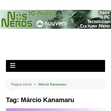
Ir
para
o
conteúdo
Página inicial
Márcio Kanamaru
Tag:
Márcio Kanamaru