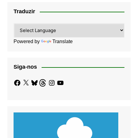
Traduzir
Powered by
Translate
Siga-nos
Facebook
X
Bluesky
Threads
Instagram
YouTube