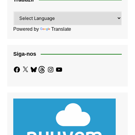
Powered by
Translate
Siga-nos
Facebook
X
Bluesky
Threads
Instagram
YouTube