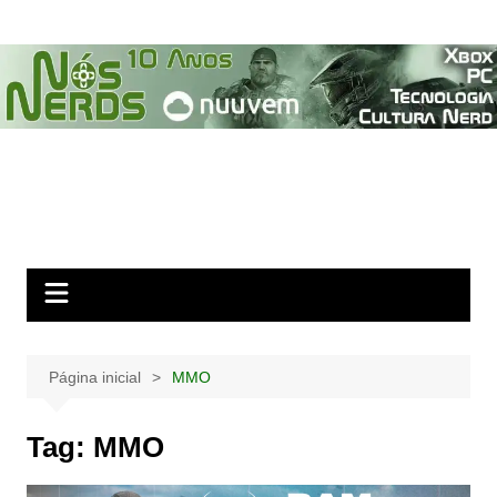
Ir
para
o
conteúdo
Página inicial
MMO
Tag:
MMO