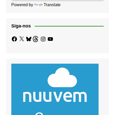
Powered by
Translate
Siga-nos
Facebook
X
Bluesky
Threads
Instagram
YouTube