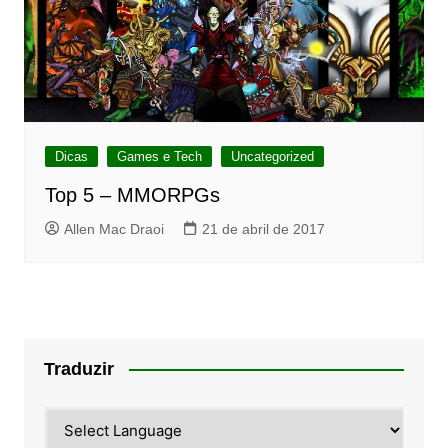
Dicas
Games e Tech
Uncategorized
Top 5 – MMORPGs
Allen Mac Draoi
21 de abril de 2017
Traduzir