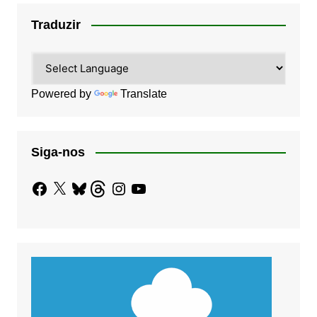
Traduzir
Powered by
Translate
Siga-nos
Facebook
X
Bluesky
Threads
Instagram
YouTube