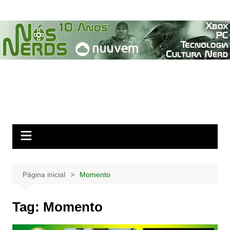
Ir
para
o
conteúdo
Página inicial
Momento
Tag:
Momento