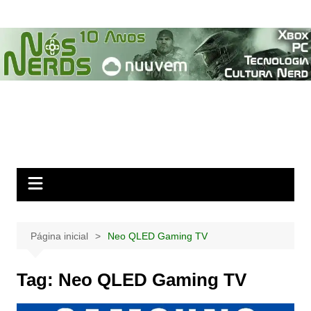
Ir
para
o
conteúdo
Página inicial
Neo QLED Gaming TV
Tag:
Neo QLED Gaming TV