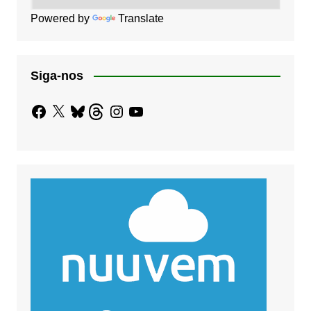
Powered by
Translate
Siga-nos
Facebook
X
Bluesky
Threads
Instagram
YouTube