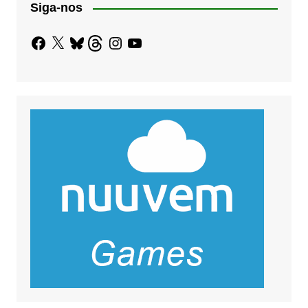
Siga-nos
Facebook
X
Bluesky
Threads
Instagram
YouTube