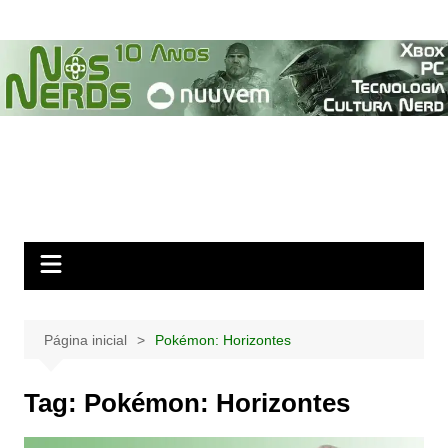
Ir
para
o
conteúdo
Página inicial
Pokémon: Horizontes
Tag:
Pokémon: Horizontes