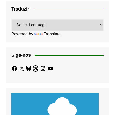
Traduzir
Powered by
Translate
Siga-nos
Facebook
X
Bluesky
Threads
Instagram
YouTube