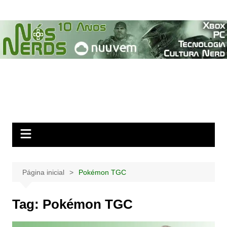
Ir
para
o
conteúdo
Página inicial
Pokémon TGC
Tag:
Pokémon TGC