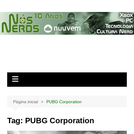
Ir
para
o
conteúdo
Página inicial
PUBG Corporation
Tag:
PUBG Corporation