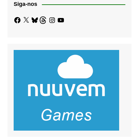
Siga-nos
Facebook
X
Bluesky
Threads
Instagram
YouTube