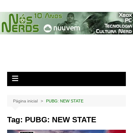
Ir
para
o
conteúdo
Página inicial
PUBG: NEW STATE
Tag:
PUBG: NEW STATE