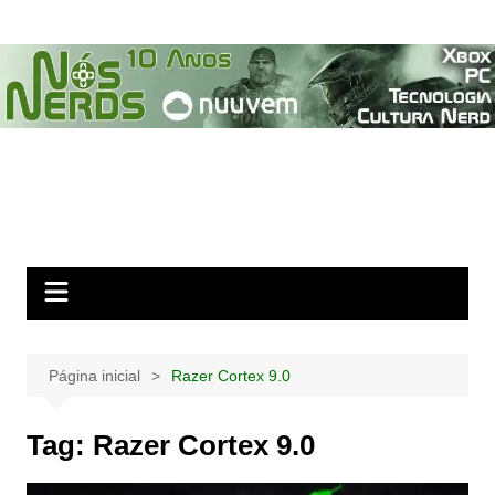
Ir
para
o
conteúdo
Página inicial
Razer Cortex 9.0
Tag:
Razer Cortex 9.0