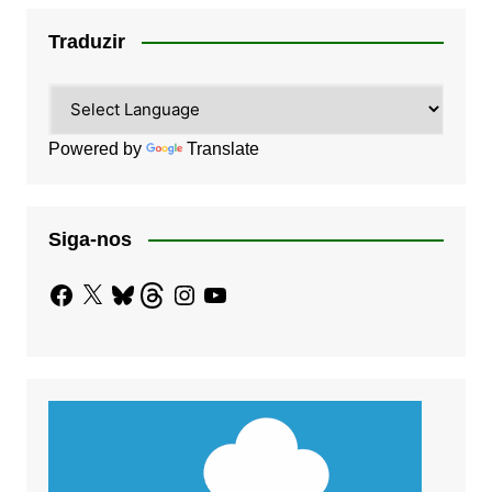
Traduzir
Powered by
Translate
Siga-nos
Facebook
X
Bluesky
Threads
Instagram
YouTube