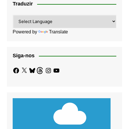
Traduzir
Powered by
Translate
Siga-nos
Facebook
X
Bluesky
Threads
Instagram
YouTube