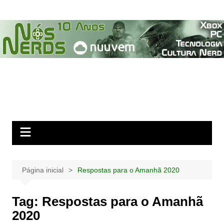
Ir
para
o
conteúdo
Página inicial
Respostas para o Amanhã 2020
Tag:
Respostas para o Amanhã
2020