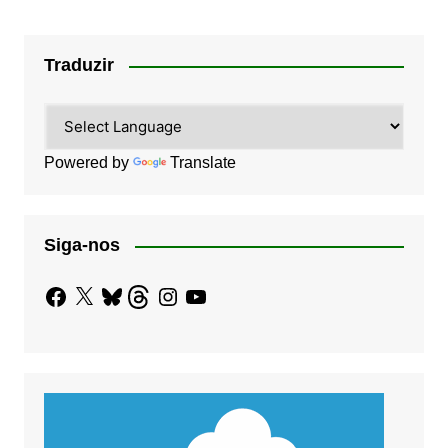
Traduzir
Powered by
Translate
Siga-nos
Facebook
X
Bluesky
Threads
Instagram
YouTube