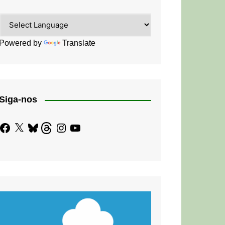
Powered by
Translate
Siga-nos
Facebook
X
Bluesky
Threads
Instagram
YouTube