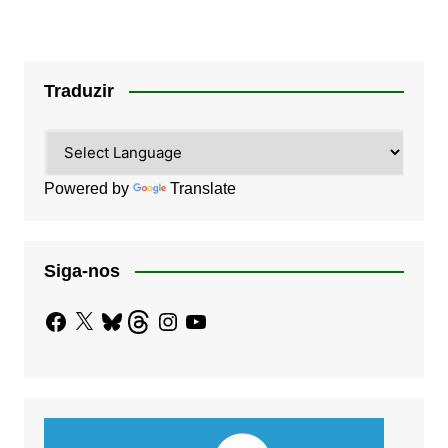
Traduzir
Powered by
Translate
Siga-nos
Facebook
X
Bluesky
Threads
Instagram
YouTube