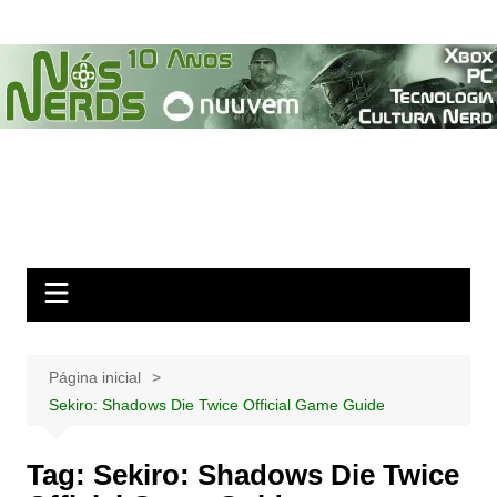
Ir
para
o
conteúdo
Página inicial
Sekiro: Shadows Die Twice Official Game Guide
Tag:
Sekiro: Shadows Die Twice