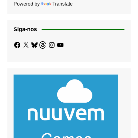
Powered by
Translate
Siga-nos
Facebook
X
Bluesky
Threads
Instagram
YouTube