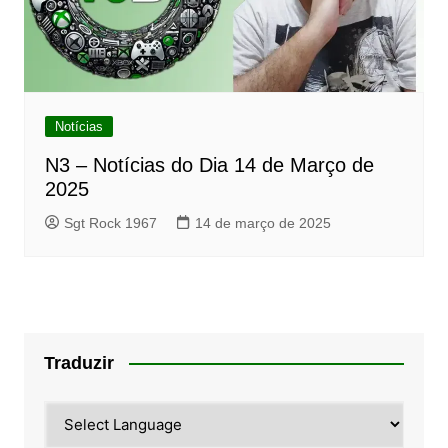
Notícias
N3 – Notícias do Dia 14 de Março de
2025
Sgt Rock 1967
14 de março de 2025
Traduzir