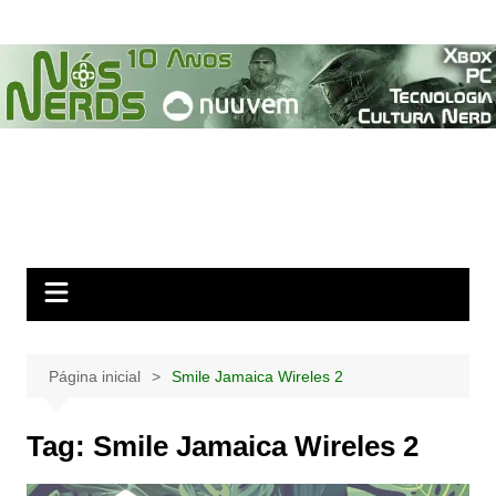
Ir
para
o
conteúdo
Página inicial
Smile Jamaica Wireles 2
Tag:
Smile Jamaica Wireles 2