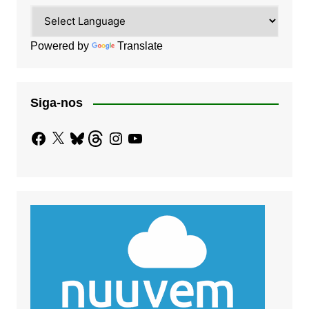
Powered by
Translate
Siga-nos
Facebook
X
Bluesky
Threads
Instagram
YouTube