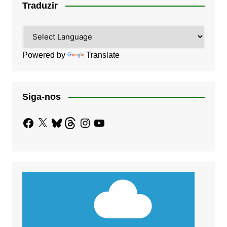
Traduzir
Powered by
Translate
Siga-nos
Facebook
X
Bluesky
Threads
Instagram
YouTube