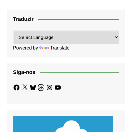
Traduzir
Powered by
Translate
Siga-nos
Facebook
X
Bluesky
Threads
Instagram
YouTube