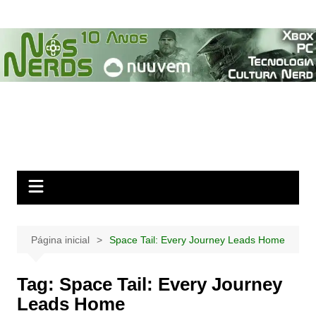
Ir
para
o
conteúdo
Página inicial
Space Tail: Every Journey Leads Home
Tag:
Space Tail: Every Journey
Leads Home