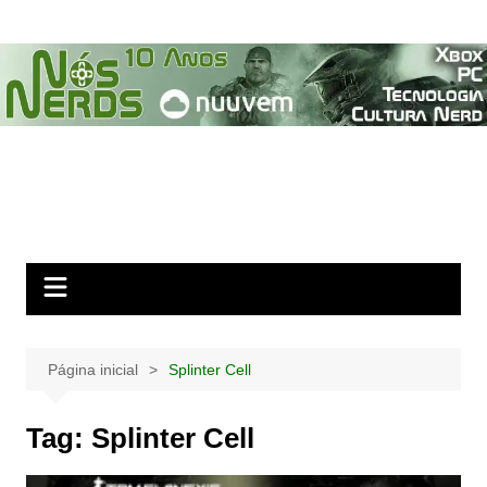
Ir
para
o
conteúdo
Página inicial
Splinter Cell
Tag:
Splinter Cell