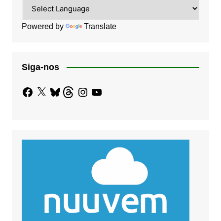
Powered by
Translate
Siga-nos
Facebook
X
Bluesky
Threads
Instagram
YouTube