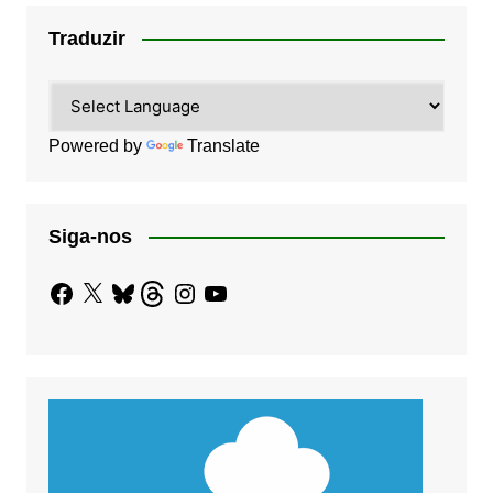
Traduzir
Powered by
Translate
Siga-nos
Facebook
X
Bluesky
Threads
Instagram
YouTube