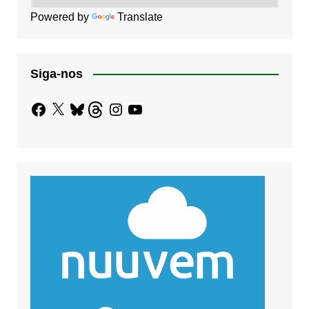
Powered by
Translate
Siga-nos
Facebook
X
Bluesky
Threads
Instagram
YouTube