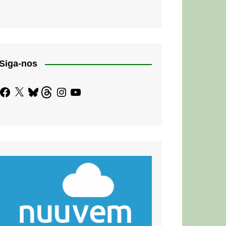
Siga-nos
Facebook
X
Bluesky
Threads
Instagram
YouTube