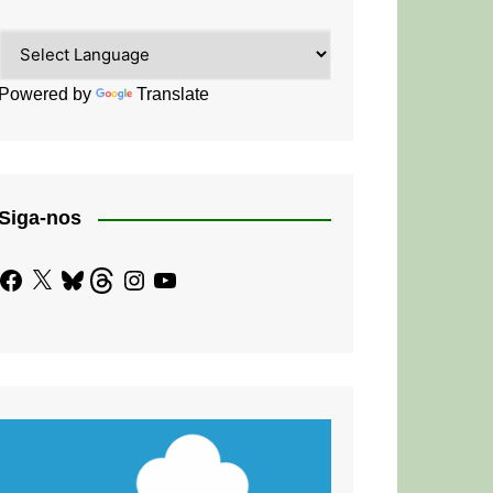
Powered by
Translate
Siga-nos
Facebook
X
Bluesky
Threads
Instagram
YouTube