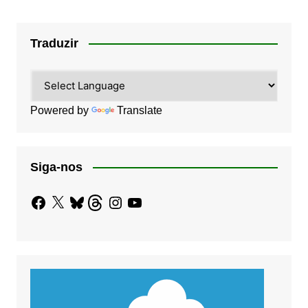
Traduzir
Powered by
Translate
Siga-nos
Facebook
X
Bluesky
Threads
Instagram
YouTube