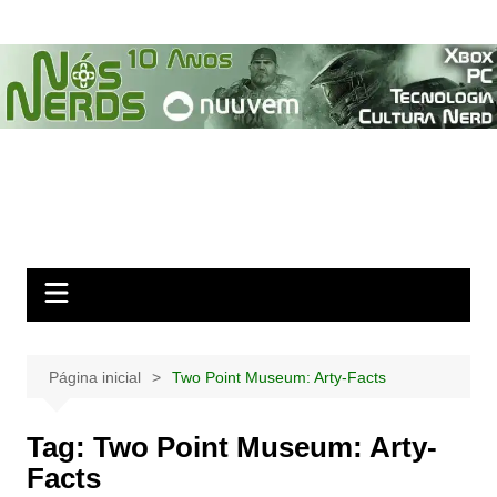
Ir
para
o
conteúdo
Página inicial
Two Point Museum: Arty-Facts
Tag:
Two Point Museum: Arty-
Facts