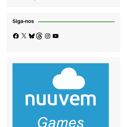
Siga-nos
Facebook
X
Bluesky
Threads
Instagram
YouTube