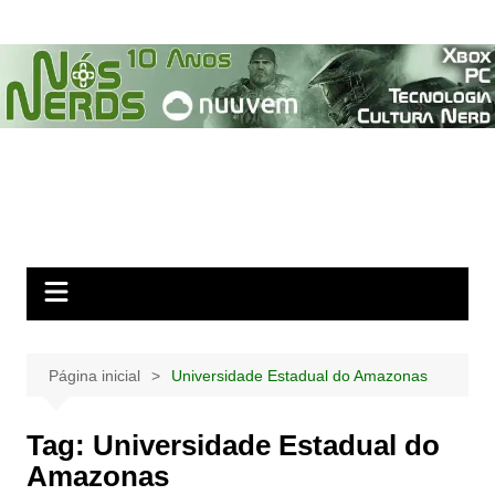
Ir
para
o
conteúdo
Página inicial
Universidade Estadual do Amazonas
Tag:
Universidade Estadual do
Amazonas