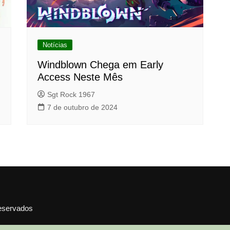
Notícias
Windblown Chega em Early
Access Neste Mês
Sgt Rock 1967
7 de outubro de 2024
reservados