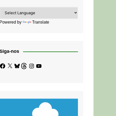
Powered by
Translate
Siga-nos
Facebook
X
Bluesky
Threads
Instagram
YouTube