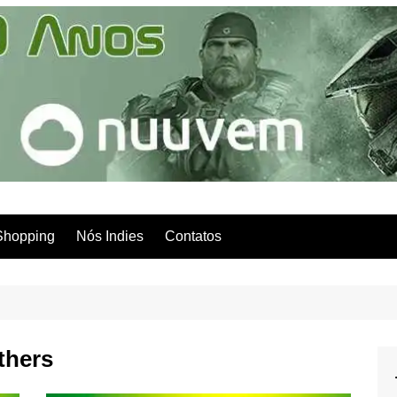
Shopping
Nós Indies
Contatos
thers