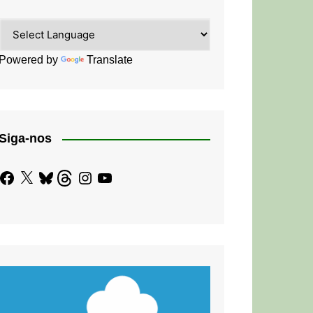
Powered by
Translate
Siga-nos
Facebook
X
Bluesky
Threads
Instagram
YouTube