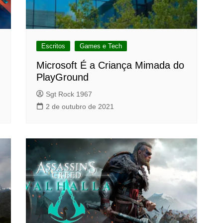
Escritos
Games e Tech
Microsoft É a Criança Mimada do
PlayGround
Sgt Rock 1967
2 de outubro de 2021