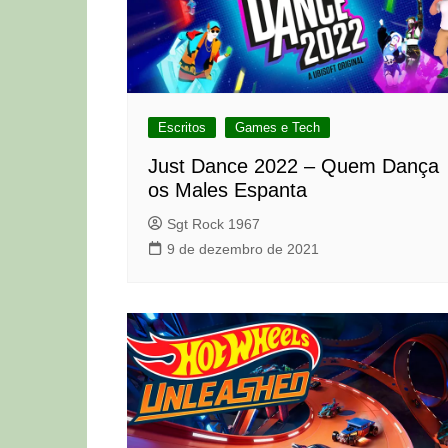
Escritos
Games e Tech
Just Dance 2022 – Quem Dança
os Males Espanta
Sgt Rock 1967
9 de dezembro de 2021