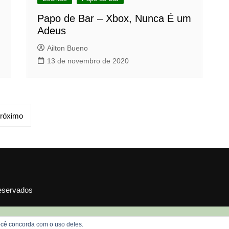
Papo de Bar – Xbox, Nunca É um
Adeus
Ailton Bueno
13 de novembro de 2020
róximo
reservados
 você concorda com o uso deles.