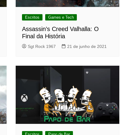
Escritos
Games e Tech
Assassin’s Creed Valhalla: O
Final da História
Sgt Rock 1967
21 de junho de 2021
Escritos
Papo de Bar