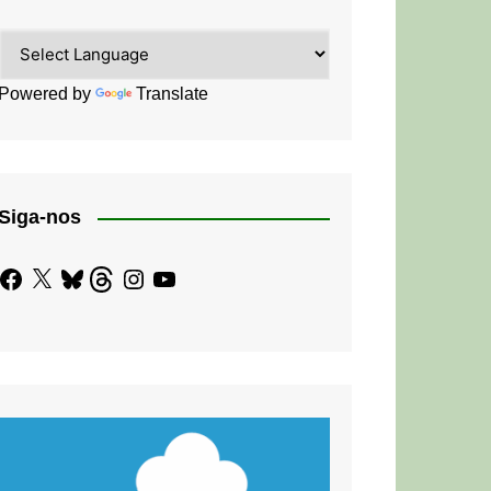
Powered by
Translate
Siga-nos
Facebook
X
Bluesky
Threads
Instagram
YouTube