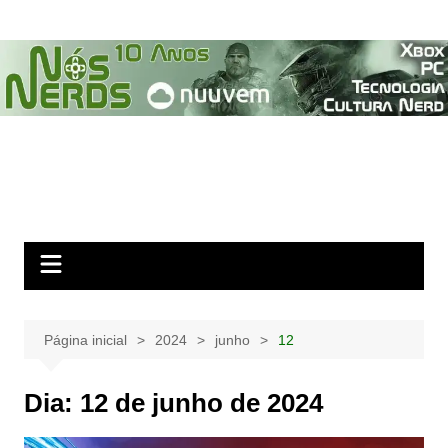
Ir
para
o
conteúdo
Página inicial
2024
junho
12
Dia:
12 de junho de 2024